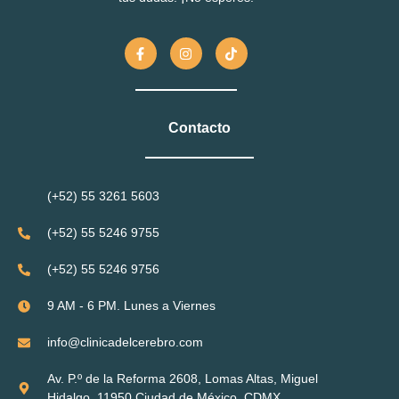
Contacto
(+52) 55 3261 5603
(+52) 55 5246 9755
(+52) 55 5246 9756
9 AM - 6 PM. Lunes a Viernes
info@clinicadelcerebro.com
Av. P.º de la Reforma 2608, Lomas Altas, Miguel
Hidalgo, 11950 Ciudad de México, CDMX