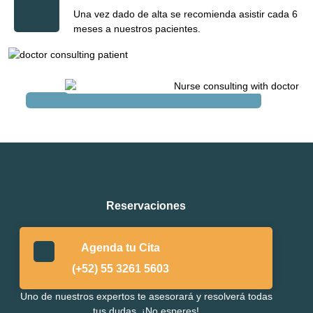
Una vez dado de alta se recomienda asistir cada 6
meses a nuestros pacientes.
Reservaciones
Agenda tu Cita
(+52) 55 3261 5603
Uno de nuestros expertos te asesorará y resolverá todas
tus dudas. ¡No esperes!