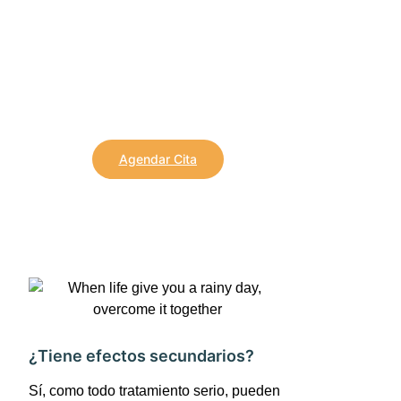
Reserva tu Cita
Contamos con una serie de
profesionales que podrás resolver todas
tus dudas
Agendar Cita
¿Tiene efectos secundarios?
Sí, como todo tratamiento serio, pueden