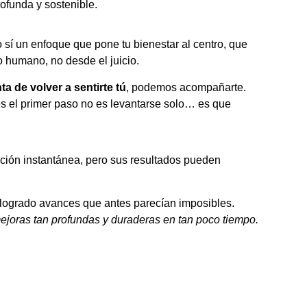
ofunda y sostenible.
 sí un enfoque que pone tu bienestar al centro, que
o humano, no desde el juicio.
a de volver a sentirte tú
, podemos acompañarte.
es el primer paso no es levantarse solo… es que
ución instantánea, pero sus resultados pueden
logrado avances que antes parecían imposibles.
mejoras tan profundas y duraderas en tan poco tiempo.