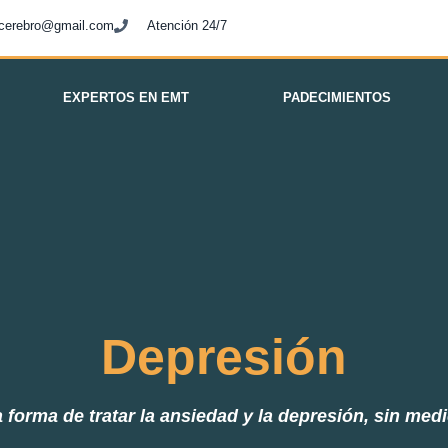
elcerebro@gmail.com
Atención 24/7
EXPERTOS EN EMT
PADECIMIENTOS
Depresión
forma de tratar la ansiedad y la depresión, sin me