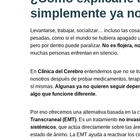
simplemente ya n
Levantarse, trabajar, socializar… incluso las cos
pesadas, como si el mundo se hubiera apagado u
pero por dentro puede paralizar.
No es flojera, n
muchas personas enfrentan en silencio.
En
Clínica del Cerebro
entendemos que no se tra
nosotros después de probar medicamentos, terapi
sí mismas.
Algunas ya no quieren seguir depe
algo que funcione diferente.
Por eso ofrecemos una alternativa basada en la ci
Transcraneal (EMT)
. Es un tratamiento
no invas
sistémicos
, que actúa directamente sobre las ár
estado de ánimo. La EMT ayuda a reactivar los ci