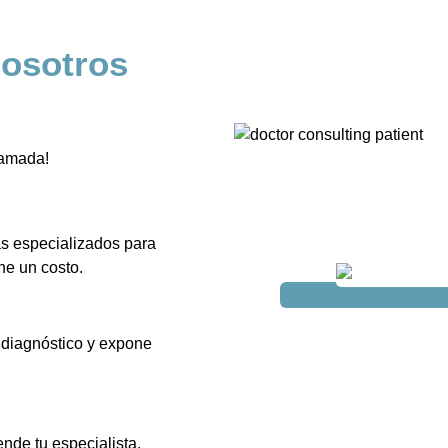
Nosotros
lamada!
s especializados para
ne un costo.
l diagnóstico y expone
nde tu especialista.