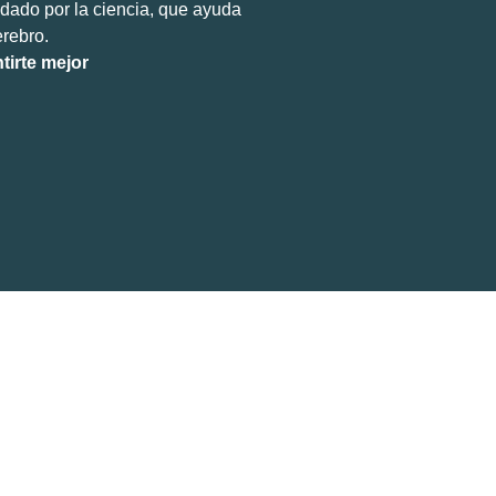
dado por la ciencia, que ayuda
erebro.
tirte mejor