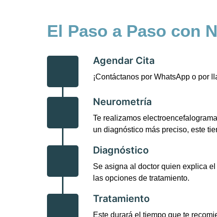
El Paso a Paso con 
Agendar Cita
¡Contáctanos por WhatsApp o por l
Neurometría
Te realizamos electroencefalograma
un diagnóstico más preciso, este tie
Diagnóstico
Se asigna al doctor quien explica e
las opciones de tratamiento.
Tratamiento
Este durará el tiempo que te recomie