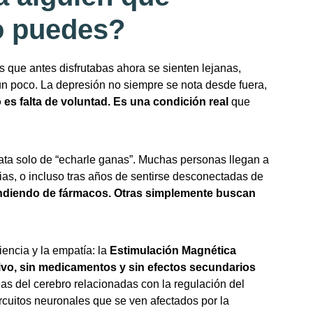
o puedes?
as que antes disfrutabas ahora se sienten lejanas,
n poco. La depresión no siempre se nota desde fuera,
o es falta de voluntad. Es una condición real
que
ta solo de “echarle ganas”. Muchas personas llegan a
as, o incluso tras años de sentirse desconectadas de
ndiendo de fármacos. Otras simplemente buscan
encia y la empatía: la
Estimulación Magnética
ivo, sin medicamentos y sin efectos secundarios
eas del cerebro relacionadas con la regulación del
rcuitos neuronales que se ven afectados por la