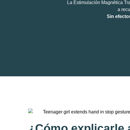
La Estimulación Magnética Tra
a recu
Sin efecto
¿Cómo explicarle 