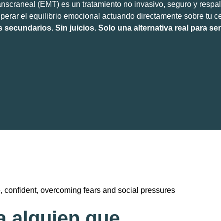
nscraneal (EMT) es un tratamiento no invasivo, seguro y respal
perar el equilibrio emocional actuando directamente sobre tu c
s secundarios. Sin juicios. Solo una alternativa real para sen
a alguien que