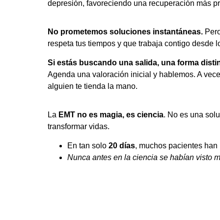
depresión, favoreciendo una recuperación más pr
No prometemos soluciones instantáneas.
Pero
respeta tus tiempos y que trabaja contigo desde l
Si estás buscando una salida, una forma distint
Agenda una valoración inicial y hablemos. A vec
alguien te tienda la mano.
La
EMT no es magia, es ciencia
. No es una sol
transformar vidas.
En tan solo
20 días
, muchos pacientes han 
Nunca antes en la ciencia se habían visto 